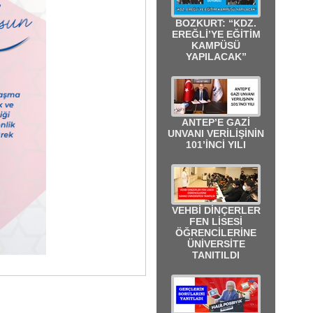
BOZKURT: “KDZ.
EREĞLİ’YE EĞİTİM
KAMPÜSÜ
YAPILACAK”
ANTEP’E GAZİ
UNVANI VERİLİŞİNİN
101’İNCİ YILI
VEHBİ DİNÇERLER
FEN LİSESİ
ÖĞRENCİLERİNE
ÜNİVERSİTE
TANITILDI