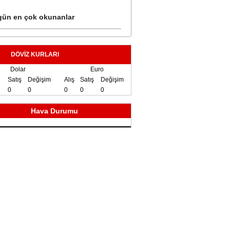
ün en çok okunanlar
DÖVİZ KURLARI
Dolar
Euro
Satış
Değişim
Alış
Satış
Değişim
0
0
0
0
0
Hava Durumu