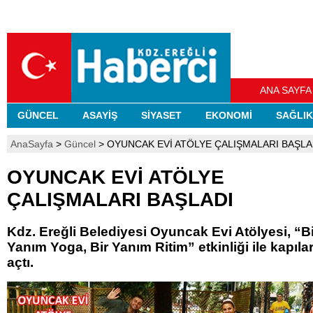
ANA SAYFA
GÜNCEL
ASAYİŞ
SİYASET
EKONOMİ
SAĞLIK
AnaSayfa
>
Güncel
> OYUNCAK EVİ ATÖLYE ÇALIŞMALARI BAŞLA
OYUNCAK EVİ ATÖLYE
ÇALIŞMALARI BAŞLADI
Kdz. Ereğli Belediyesi Oyuncak Evi Atölyesi, “Bi
Yanım Yoga, Bir Yanım Ritim” etkinliği ile kapılar
açtı.