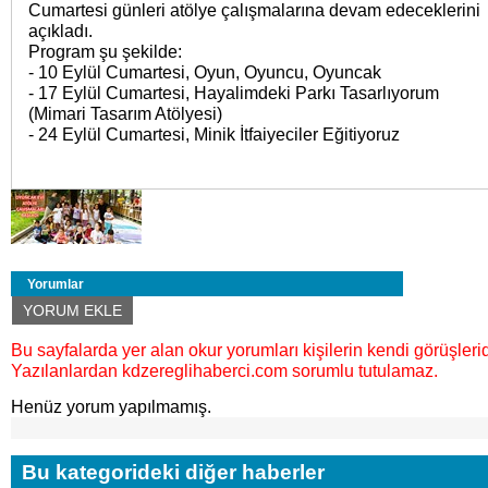
Cumartesi günleri atölye çalışmalarına devam edeceklerini
açıkladı.
Program şu şekilde:
- 10 Eylül Cumartesi, Oyun, Oyuncu, Oyuncak
- 17 Eylül Cumartesi, Hayalimdeki Parkı Tasarlıyorum
(Mimari Tasarım Atölyesi)
- 24 Eylül Cumartesi, Minik İtfaiyeciler Eğitiyoruz
Yorumlar
YORUM EKLE
Bu sayfalarda yer alan okur yorumları kişilerin kendi görüşlerid
Yazılanlardan kdzereglihaberci.com sorumlu tutulamaz.
Henüz yorum yapılmamış.
Bu kategorideki diğer haberler