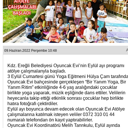
09.Haziran.2022 Perşembe 10:48
Kdz. Ereğli Belediyesi Oyuncak Evi’nin Eylül ayı programı
atölye çalışmalarıyla başladı.
3 Eylül Cumartesi günü Yoga Eğitmeni Hülya Çam tarafınd
Oyuncak Evi bahçesinde gerçekleşen “Bir Yanım Yoga, Bir
Yanım Ritim” etkinliğinde 4-6 yaş aralığındaki çocuklar
birlikte yoga yaparak, müzik eşliğinde dans ettiler. Velilerin
heyecanla takip ettiği etkinlik sonrası çocuklar hep birlikte
hatıra fotoğrafı çektirdiler.
Eylül ayı boyunca devam edecek olan Oyuncak Evi Atölye
çalışmalarına katılmak isteyen veliler 0372 310 01 44
numaralı telefondan ön kayıt yaptırabilirler.
Oyuncak Evi Koordinatörü Melih Tanrıkulu, Eylül ayında