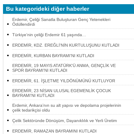
Bu kategorideki diğer haberler
Erdemir, Çeliği Sanatla Buluşturan Genç Yetenekleri
Ödüllendirdi
Türkiye’nin çeliği Erdemir 61 yaşında…
ERDEMİR, KDZ. EREĞLİ'NİN KURTULUŞUNU KUTLADI
ERDEMİR, KURBAN BAYRAMI'NI KUTLADI
ERDEMİR, 19 MAYIS ATATÜRK'Ü ANMA, GENÇLİK VE
SPOR BAYRAMI'NI KUTLADI
ERDEMİR, 61. İŞLETME YILDÖNÜMÜNÜ KUTLUYOR
ERDEMİR, 23 NİSAN ULUSAL EGEMENLİK ÇOCUK
BAYRAMI'NI KUTLADI
Erdemir, Ankara’nın su alt yapısı ve depolama projelerinin
çelik tedarikçisi oldu
Çelik Sektöründe Dönüşüm, Dayanıklılık ve Yerli Üretim
ERDEMİR, RAMAZAN BAYRAMINI KUTLADI