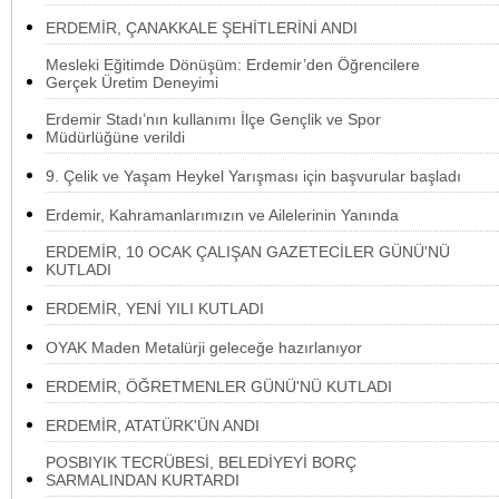
ERDEMİR, ÇANAKKALE ŞEHİTLERİNİ ANDI
Mesleki Eğitimde Dönüşüm: Erdemir’den Öğrencilere
Gerçek Üretim Deneyimi
Erdemir Stadı’nın kullanımı İlçe Gençlik ve Spor
Müdürlüğüne verildi
9. Çelik ve Yaşam Heykel Yarışması için başvurular başladı
Erdemir, Kahramanlarımızın ve Ailelerinin Yanında
ERDEMİR, 10 OCAK ÇALIŞAN GAZETECİLER GÜNÜ'NÜ
KUTLADI
ERDEMİR, YENİ YILI KUTLADI
OYAK Maden Metalürji geleceğe hazırlanıyor
ERDEMİR, ÖĞRETMENLER GÜNÜ'NÜ KUTLADI
ERDEMİR, ATATÜRK'ÜN ANDI
POSBIYIK TECRÜBESİ, BELEDİYEYİ BORÇ
SARMALINDAN KURTARDI