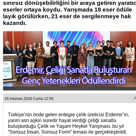
sınırsız dönüşebilirliğini bir araya getiren yaratıc
eserler ortaya koydu. Yarışmada 18 eser ödüle
layık görülürken, 21 eser de sergilenmeye hak
kazandı.
26.Haziran.2026 Cuma 12:56
Türkiye’nin önde gelen entegre çelik üreticisi Erdemir’in,
yarım asrı aşkın süredir hayat verdiği çeliği sanatla
buluşturduğu Çelik ve Yaşam Heykel Yarışması, bu yıl
“Sonsuz İnsan, Sonsuz Form” teması ile gerçekleştirildi.