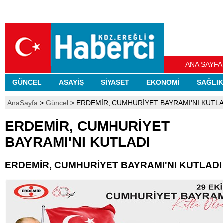
ANA SAYFA
GÜNCEL
ASAYİŞ
SİYASET
EKONOMİ
SAĞLIK
AnaSayfa
>
Güncel
> ERDEMİR, CUMHURİYET BAYRAMI'NI KUTLA
ERDEMİR, CUMHURİYET
BAYRAMI'NI KUTLADI
ERDEMİR, CUMHURİYET BAYRAMI'NI KUTLADI