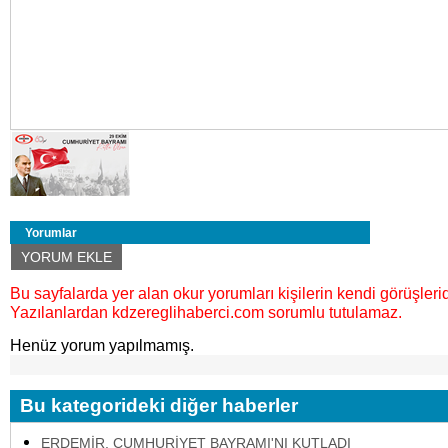
Yorumlar
YORUM EKLE
Bu sayfalarda yer alan okur yorumları kişilerin kendi görüşlerid
Yazılanlardan kdzereglihaberci.com sorumlu tutulamaz.
Henüz yorum yapılmamış.
Bu kategorideki diğer haberler
ERDEMİR, CUMHURİYET BAYRAMI'NI KUTLADI