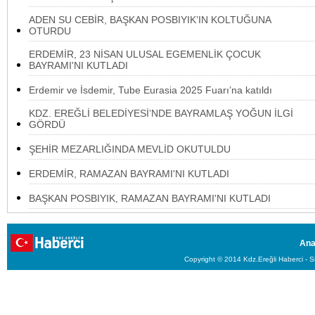
ADEN SU CEBİR, BAŞKAN POSBIYIK’IN KOLTUĞUNA
OTURDU
ERDEMİR, 23 NİSAN ULUSAL EGEMENLİK ÇOCUK
BAYRAMI'NI KUTLADI
Erdemir ve İsdemir, Tube Eurasia 2025 Fuarı’na katıldı
KDZ. EREĞLİ BELEDİYESİ’NDE BAYRAMLAŞ YOĞUN İLGİ
GÖRDÜ
ŞEHİR MEZARLIĞINDA MEVLİD OKUTULDU
ERDEMİR, RAMAZAN BAYRAMI'NI KUTLADI
BAŞKAN POSBIYIK, RAMAZAN BAYRAMI'NI KUTLADI
Ana
Copyright © 2014 Kdz.Ereğli Haberci - Si