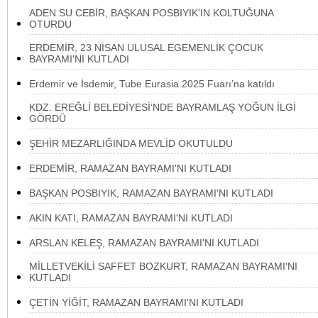
ADEN SU CEBİR, BAŞKAN POSBIYIK’IN KOLTUĞUNA
OTURDU
ERDEMİR, 23 NİSAN ULUSAL EGEMENLİK ÇOCUK
BAYRAMI'NI KUTLADI
Erdemir ve İsdemir, Tube Eurasia 2025 Fuarı’na katıldı
KDZ. EREĞLİ BELEDİYESİ’NDE BAYRAMLAŞ YOĞUN İLGİ
GÖRDÜ
ŞEHİR MEZARLIĞINDA MEVLİD OKUTULDU
ERDEMİR, RAMAZAN BAYRAMI'NI KUTLADI
BAŞKAN POSBIYIK, RAMAZAN BAYRAMI'NI KUTLADI
AKIN KATI, RAMAZAN BAYRAMI'NI KUTLADI
ARSLAN KELEŞ, RAMAZAN BAYRAMI'NI KUTLADI
MİLLETVEKİLİ SAFFET BOZKURT, RAMAZAN BAYRAMI'NI
KUTLADI
ÇETİN YİĞİT, RAMAZAN BAYRAMI'NI KUTLADI