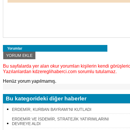
Yorumlar
YORUM EKLE
Bu sayfalarda yer alan okur yorumları kişilerin kendi görüşlerid
Yazılanlardan kdzereglihaberci.com sorumlu tutulamaz.
Henüz yorum yapılmamış.
Bu kategorideki diğer haberler
ERDEMİR, KURBAN BAYRAMI'NI KUTLADI
ERDEMİR VE İSDEMİR, STRATEJİK YATIRIMLARINI
DEVREYE ALDI