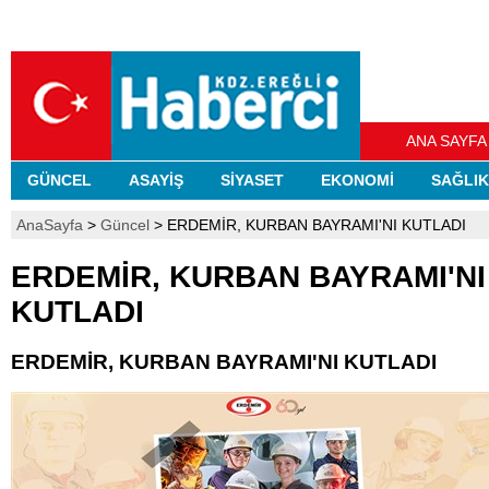
ANA SAYFA
GÜNCEL
ASAYİŞ
SİYASET
EKONOMİ
SAĞLIK
AnaSayfa
>
Güncel
> ERDEMİR, KURBAN BAYRAMI'NI KUTLADI
ERDEMİR, KURBAN BAYRAMI'NI
KUTLADI
ERDEMİR, KURBAN BAYRAMI'NI KUTLADI