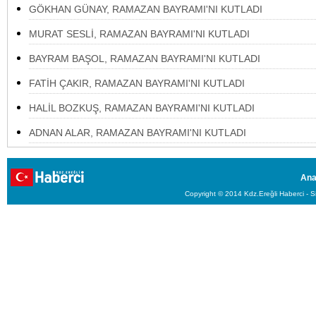
GÖKHAN GÜNAY, RAMAZAN BAYRAMI'NI KUTLADI
MURAT SESLİ, RAMAZAN BAYRAMI'NI KUTLADI
BAYRAM BAŞOL, RAMAZAN BAYRAMI'NI KUTLADI
FATİH ÇAKIR, RAMAZAN BAYRAMI'NI KUTLADI
HALİL BOZKUŞ, RAMAZAN BAYRAMI'NI KUTLADI
ADNAN ALAR, RAMAZAN BAYRAMI'NI KUTLADI
Ana
Copyright © 2014 Kdz.Ereğli Haberci - Si