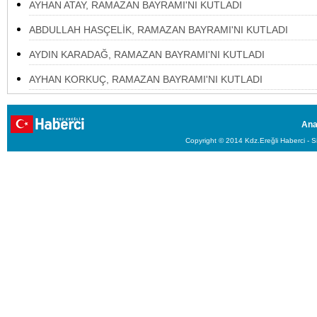
AYHAN ATAY, RAMAZAN BAYRAMI'NI KUTLADI
ABDULLAH HASÇELİK, RAMAZAN BAYRAMI'NI KUTLADI
AYDIN KARADAĞ, RAMAZAN BAYRAMI'NI KUTLADI
AYHAN KORKUÇ, RAMAZAN BAYRAMI'NI KUTLADI
Ana
Copyright © 2014 Kdz.Ereğli Haberci - Si