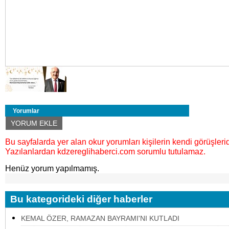
Yorumlar
YORUM EKLE
Bu sayfalarda yer alan okur yorumları kişilerin kendi görüşlerid
Yazılanlardan kdzereglihaberci.com sorumlu tutulamaz.
Henüz yorum yapılmamış.
Bu kategorideki diğer haberler
KEMAL ÖZER, RAMAZAN BAYRAMI'NI KUTLADI