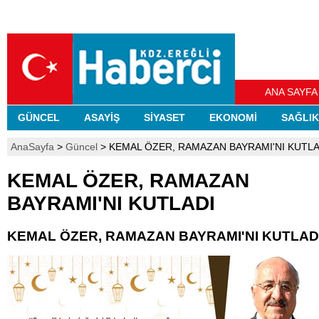
ANA SAYFA
GÜNCEL
ASAYİŞ
SİYASET
EKONOMİ
SAĞLIK
AnaSayfa
>
Güncel
> KEMAL ÖZER, RAMAZAN BAYRAMI'NI KUTLA
KEMAL ÖZER, RAMAZAN
BAYRAMI'NI KUTLADI
KEMAL ÖZER, RAMAZAN BAYRAMI'NI KUTLAD