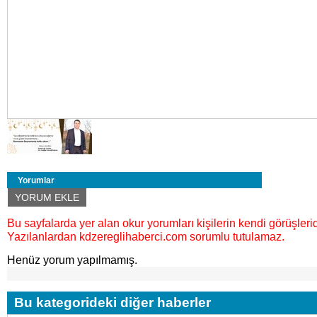
Yorumlar
YORUM EKLE
Bu sayfalarda yer alan okur yorumları kişilerin kendi görüşlerid
Yazılanlardan kdzereglihaberci.com sorumlu tutulamaz.
Henüz yorum yapılmamış.
Bu kategorideki diğer haberler