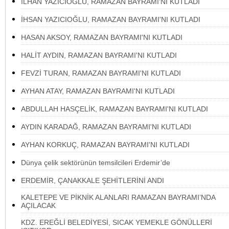
İLHAN YAZICIOĞLU, RAMAZAN BAYRAMI'NI KUTLADI
İHSAN YAZICIOĞLU, RAMAZAN BAYRAMI'NI KUTLADI
HASAN AKSOY, RAMAZAN BAYRAMI'NI KUTLADI
HALİT AYDIN, RAMAZAN BAYRAMI'NI KUTLADI
FEVZİ TURAN, RAMAZAN BAYRAMI'NI KUTLADI
AYHAN ATAY, RAMAZAN BAYRAMI'NI KUTLADI
ABDULLAH HASÇELİK, RAMAZAN BAYRAMI'NI KUTLADI
AYDIN KARADAĞ, RAMAZAN BAYRAMI'NI KUTLADI
AYHAN KORKUÇ, RAMAZAN BAYRAMI'NI KUTLADI
Dünya çelik sektörünün temsilcileri Erdemir’de
ERDEMİR, ÇANAKKALE ŞEHİTLERİNİ ANDI
KALETEPE VE PİKNİK ALANLARI RAMAZAN BAYRAMI’NDA
AÇILACAK
KDZ. EREĞLİ BELEDİYESİ, SICAK YEMEKLE GÖNÜLLERİ