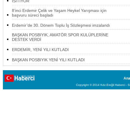
ISITIYOR
8’inci Erdemir Çelik ve Yaşam Heykel Yarışması için
başvuru süreci başladı
Erdemir’de 30. Dönem Toplu İş Sözleşmesi imzalandı
BAŞKAN POSBIYIK, AMATÖR SPOR KULÜPLERİNE
DESTEK VERDİ
ERDEMİR, YENİ YILI KUTLADI
BAŞKAN POSBIYIK YENİ YILI KUTLADI
Ana
Copyright © 2014 Kdz.Ereğli Haberci - Si