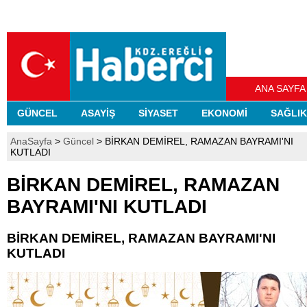
ANA SAYFA
GÜNCEL
ASAYİŞ
SİYASET
EKONOMİ
SAĞLIK
AnaSayfa
>
Güncel
> BİRKAN DEMİREL, RAMAZAN BAYRAMI'NI
KUTLADI
BİRKAN DEMİREL, RAMAZAN
BAYRAMI'NI KUTLADI
BİRKAN DEMİREL, RAMAZAN BAYRAMI'NI
KUTLADI