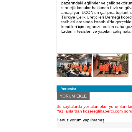
pazarındaki eğilimler ve çelik sektörü
stratejik konular hakkında hızlı ve güve
amaçlıyor. ECON’un çalışma toplantısı
Türkiye Çelik Üreticileri Derneği ko
tarihleri arasında İstanbul’da gerçekleş
kendileri için organize edilen saha ge
Erdemir tesisleri ve yapılan çalışmalar
Yorumlar
YORUM EKLE
Bu sayfalarda yer alan okur yorumları kişi
Yazılanlardan kdzereglihaberci.com sor
Henüz yorum yapılmamış.