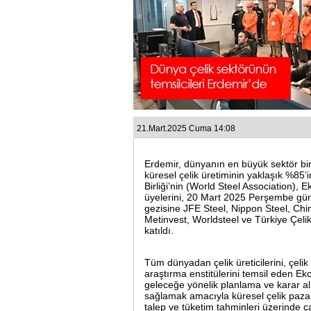
21.Mart.2025 Cuma 14:08
Erdemir, dünyanın en büyük sektör birl
küresel çelik üretiminin yaklaşık %85’
Birliği’nin (World Steel Association)
üyelerini, 20 Mart 2025 Perşembe gün
gezisine JFE Steel, Nippon Steel, Ch
Metinvest, Worldsteel ve Türkiye Çelik 
katıldı.
Tüm dünyadan çelik üreticilerini, çelik e
araştırma enstitülerini temsil eden Ek
geleceğe yönelik planlama ve karar al
sağlamak amacıyla küresel çelik pazarı
talep ve tüketim tahminleri üzerinde ç