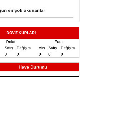
ün en çok okunanlar
DÖVİZ KURLARI
Dolar
Euro
Satış
Değişim
Alış
Satış
Değişim
0
0
0
0
0
Hava Durumu