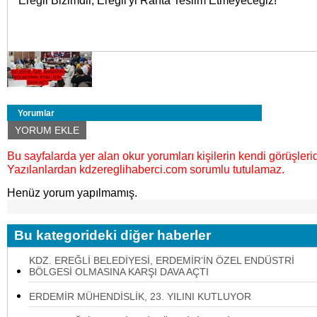
Yorumlar
YORUM EKLE
Bu sayfalarda yer alan okur yorumları kişilerin kendi görüşlerid
Yazılanlardan kdzereglihaberci.com sorumlu tutulamaz.
Henüz yorum yapılmamış.
Bu kategorideki diğer haberler
KDZ. EREĞLİ BELEDİYESİ, ERDEMİR’İN ÖZEL ENDÜSTRİ
BÖLGESİ OLMASINA KARŞI DAVA AÇTI
ERDEMİR MÜHENDİSLİK, 23. YILINI KUTLUYOR