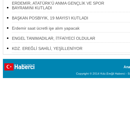
ERDEMİR, ATATÜRK'Ü ANMA GENÇLİK VE SPOR
BAYRAMINI KUTLADI
BAŞKAN POSBIYIK, 19 MAYIS'I KUTLADI
Erdemir saat ücretli işe alım yapacak
ENGEL TANIMADILAR, İTFAİYECİ OLDULAR
KDZ. EREĞLİ SAHİLİ, YEŞİLLENİYOR
Ana
Copyright © 2014 Kdz.Ereğli Haberci - Si