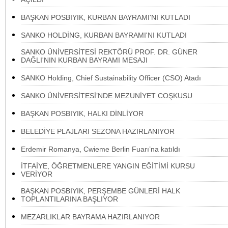
BAŞKAN POSBIYIK, KURBAN BAYRAMI'NI KUTLADI
SANKO HOLDİNG, KURBAN BAYRAMI'NI KUTLADI
SANKO ÜNİVERSİTESİ REKTÖRÜ PROF. DR. GÜNER
DAĞLI'NIN KURBAN BAYRAMI MESAJI
SANKO Holding, Chief Sustainability Officer (CSO) Atadı
SANKO ÜNİVERSİTESİ’NDE MEZUNİYET COŞKUSU
BAŞKAN POSBIYIK, HALKI DİNLİYOR
BELEDİYE PLAJLARI SEZONA HAZIRLANIYOR
Erdemir Romanya, Cwieme Berlin Fuarı’na katıldı
İTFAİYE, ÖĞRETMENLERE YANGIN EĞİTİMİ KURSU
VERİYOR
BAŞKAN POSBIYIK, PERŞEMBE GÜNLERİ HALK
TOPLANTILARINA BAŞLIYOR
MEZARLIKLAR BAYRAMA HAZIRLANIYOR