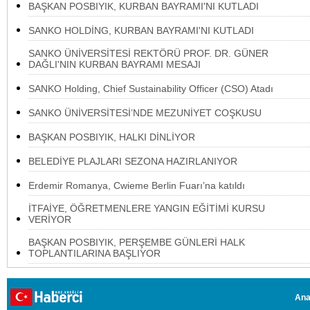
BAŞKAN POSBIYIK, KURBAN BAYRAMI'NI KUTLADI
SANKO HOLDİNG, KURBAN BAYRAMI'NI KUTLADI
SANKO ÜNİVERSİTESİ REKTÖRÜ PROF. DR. GÜNER
DAĞLI'NIN KURBAN BAYRAMI MESAJI
SANKO Holding, Chief Sustainability Officer (CSO) Atadı
SANKO ÜNİVERSİTESİ’NDE MEZUNİYET COŞKUSU
BAŞKAN POSBIYIK, HALKI DİNLİYOR
BELEDİYE PLAJLARI SEZONA HAZIRLANIYOR
Erdemir Romanya, Cwieme Berlin Fuarı’na katıldı
İTFAİYE, ÖĞRETMENLERE YANGIN EĞİTİMİ KURSU
VERİYOR
BAŞKAN POSBIYIK, PERŞEMBE GÜNLERİ HALK
TOPLANTILARINA BAŞLIYOR
Ana