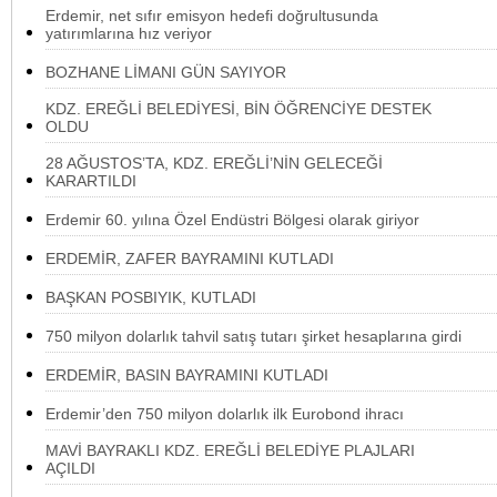
Erdemir, net sıfır emisyon hedefi doğrultusunda
yatırımlarına hız veriyor
BOZHANE LİMANI GÜN SAYIYOR
KDZ. EREĞLİ BELEDİYESİ, BİN ÖĞRENCİYE DESTEK
OLDU
28 AĞUSTOS’TA, KDZ. EREĞLİ’NİN GELECEĞİ
KARARTILDI
Erdemir 60. yılına Özel Endüstri Bölgesi olarak giriyor
ERDEMİR, ZAFER BAYRAMINI KUTLADI
BAŞKAN POSBIYIK, KUTLADI
750 milyon dolarlık tahvil satış tutarı şirket hesaplarına girdi
ERDEMİR, BASIN BAYRAMINI KUTLADI
Erdemir’den 750 milyon dolarlık ilk Eurobond ihracı
MAVİ BAYRAKLI KDZ. EREĞLİ BELEDİYE PLAJLARI
AÇILDI